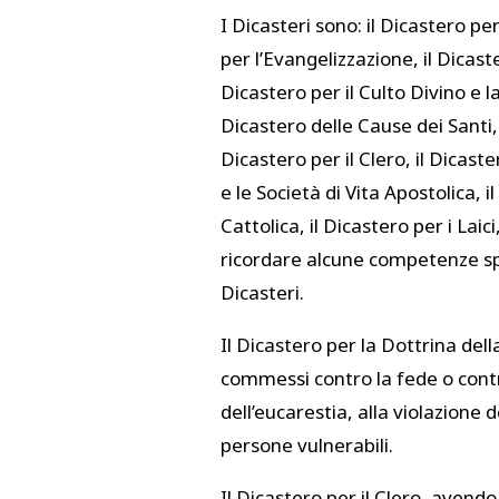
I Dicasteri sono: il Dicastero pe
per l’Evangelizzazione, il Dicaste
Dicastero per il Culto Divino e l
Dicastero delle Cause dei Santi, i
Dicastero per il Clero, il Dicaste
e le Società di Vita Apostolica, 
Cattolica, il Dicastero per i Laic
ricordare alcune competenze spe
Dicasteri.
Il Dicastero per la Dottrina dell
commessi contro la fede o contr
dell’eucarestia, alla violazione
persone vulnerabili.
Il Dicastero per il Clero, avend