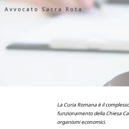
Avvocato Sacra Rota
La Curia Romana è il complesso 
funzionamento della Chiesa Catto
organismi economici.