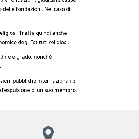
 delle fondazioni. Nel caso di
religiosi. Tratta quindi anche
mico degli Istituti religiosi.
ordine e grado, nonché
.
azioni pubbliche internazionali e
e o l’espulsione di un suo membro.