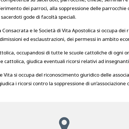
sferimento dei parroci, alla soppressione delle parrocchie o
sacerdoti gode di facoltà speciali.
ita Consacrata e le Società di Vita Apostolica si occupa dei 
dimissioni ed esclaustrazioni, dei permessi in ambito econo
ttolica, occupandosi di tutte le scuole cattoliche di ogni 
 cattolica, giudica eventuali ricorsi relativi ad insegnanti
a e Vita si occupa del riconoscimento giuridico delle associ
 giudica i ricorsi contro la soppressione di un’associazion