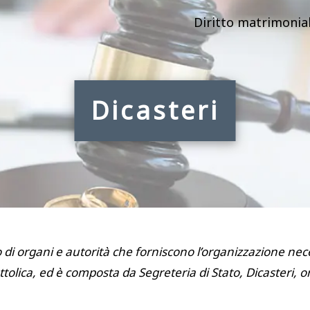
Diritto matrimonia
Dicasteri
di organi e autorità che forniscono l’organizzazione nece
lica, ed è composta da Segreteria di Stato, Dicasteri, or