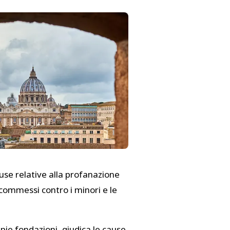
cause relative alla profanazione
i commessi contro i minori e le
pie fondazioni, giudica le cause