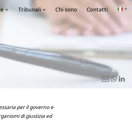
le
Tribunali
Chi sono
Contatti
ssaria per il governo e
ganismi di giustizia ed