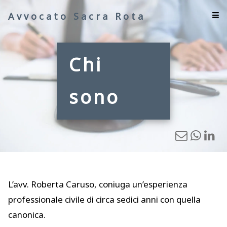
Avvocato Sacra Rota
Chi
sono
L’avv. Roberta Caruso, coniuga un’esperienza
professionale civile di circa sedici anni con quella
canonica.