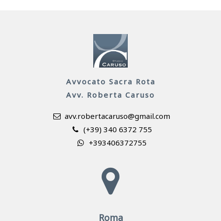
Avvocato Sacra Rota
Avv. Roberta Caruso
avv.robertacaruso@gmail.com
(+39) 340 6372 755
+393406372755
Roma